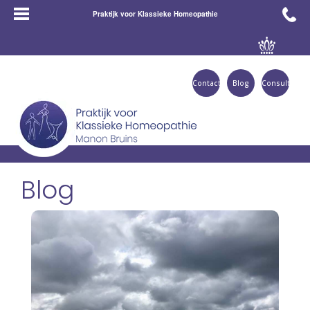
Praktijk voor Klassieke Homeopathie
Contact
Blog
Consult
Blog