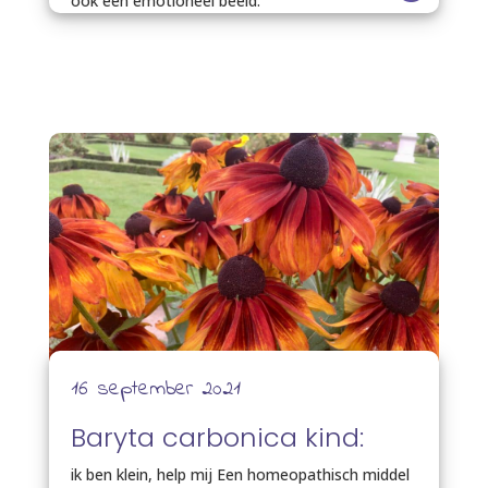
ook een emotioneel beeld.
16 september 2021
Baryta carbonica kind:
ik ben klein, help mij Een homeopathisch middel