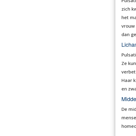
Pulsat
zich k
het maa
vrouw e
dan ge
Licha
Pulsat
Ze kun
verbet
Haar k
en zw
Midde
De mid
mensen
homeop