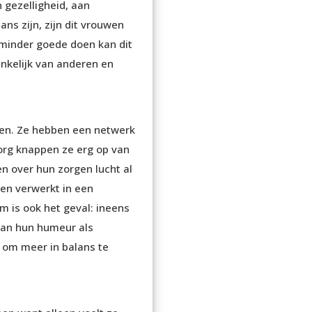
 gezelligheid, aan
ans zijn, zijn dit vrouwen
 minder goede doen kan dit
nkelijk van anderen en
leen. Ze hebben een netwerk
zorg knappen ze erg op van
n over hun zorgen lucht al
 en verwerkt in een
m is ook het geval: ineens
 van hun humeur als
n om meer in balans te