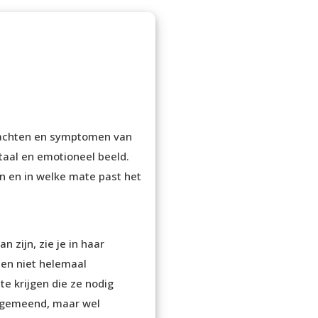
lachten en symptomen van
taal en emotioneel beeld.
n en in welke mate past het
 zijn, zie je in haar
 en niet helemaal
e krijgen die ze nodig
n gemeend, maar wel