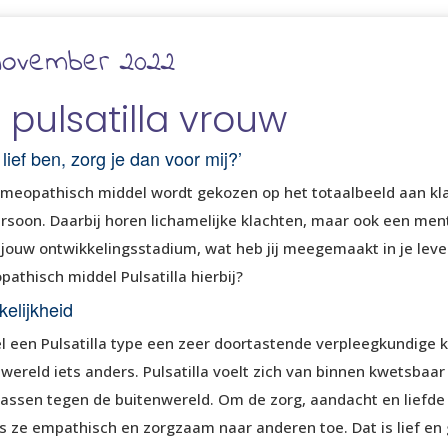
november 2022
 pulsatilla vrouw
k lief ben, zorg je dan voor mij?’
meopathisch middel wordt gekozen op het totaalbeeld aan k
rsoon. Daarbij horen lichamelijke klachten, maar ook een men
 jouw ontwikkelingsstadium, wat heb jij meegemaakt in je leve
athisch middel Pulsatilla hierbij?
elijkheid
 een Pulsatilla type een zeer doortastende verpleegkundige kan
wereld iets anders. Pulsatilla voelt zich van binnen kwetsbaar
ssen tegen de buitenwereld. Om de zorg, aandacht en liefde t
is ze empathisch en zorgzaam naar anderen toe. Dat is lief e