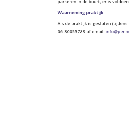
parkeren in de buurt, er is voldo
Waarneming praktijk
Als de praktijk is gesloten (tijd
06-30055783 of email:
info@penn