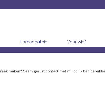
Homeopathie
Voor wie?
praak maken? Neem gerust contact met mij op. Ik ben bereikbaa