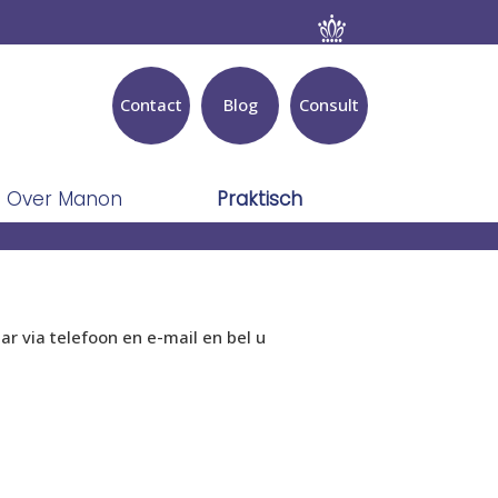
Contact
Blog
Consult
Over Manon
Praktisch
r via telefoon en e-mail en bel u