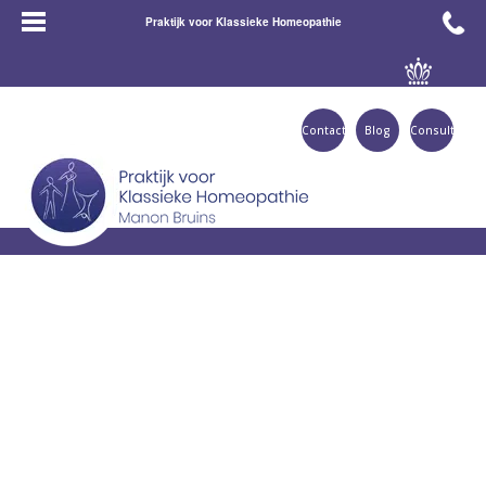
Praktijk voor Klassieke Homeopathie
Contact
Blog
Consult