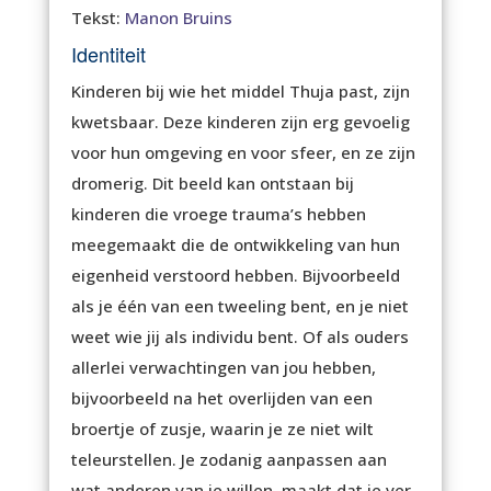
Tekst:
Manon Bruins
Identiteit
Kinderen bij wie het middel Thuja past, zijn
kwetsbaar. Deze kinderen zijn erg gevoelig
voor hun omgeving en voor sfeer, en ze zijn
dromerig. Dit beeld kan ontstaan bij
kinderen die vroege trauma’s hebben
meegemaakt die de ontwikkeling van hun
eigenheid verstoord hebben. Bijvoorbeeld
als je één van een tweeling bent, en je niet
weet wie jij als individu bent. Of als ouders
allerlei verwachtingen van jou hebben,
bijvoorbeeld na het overlijden van een
broertje of zusje, waarin je ze niet wilt
teleurstellen. Je zodanig aanpassen aan
wat anderen van je willen, maakt dat je ver