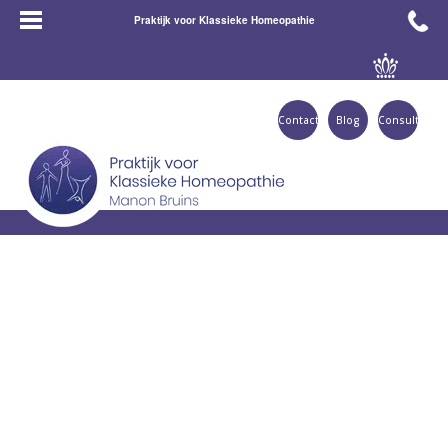
Praktijk voor Klassieke Homeopathie
Contact
Blog
Consult