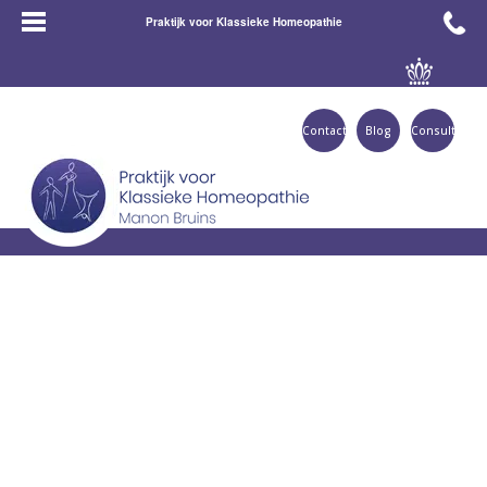
Praktijk voor Klassieke Homeopathie
Contact
Blog
Consult