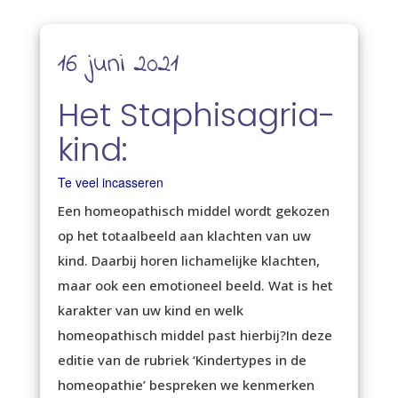
16 juni 2021
Het Staphisagria-
kind:
Te veel incasseren
Een homeopathisch middel wordt gekozen
op het totaalbeeld aan klachten van uw
kind. Daarbij horen lichamelijke klachten,
maar ook een emotioneel beeld. Wat is het
karakter van uw kind en welk
homeopathisch middel past hierbij?In deze
editie van de rubriek ‘Kindertypes in de
homeopathie’ bespreken we kenmerken