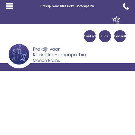
Praktijk voor Klassieke Homeopathie
Contact
Blog
Consult