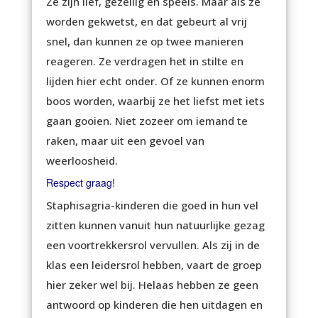
Ze zijn lief, gezellig en speels. Maar als ze
worden gekwetst, en dat gebeurt al vrij
snel, dan kunnen ze op twee manieren
reageren. Ze verdragen het in stilte en
lijden hier echt onder. Of ze kunnen enorm
boos worden, waarbij ze het liefst met iets
gaan gooien. Niet zozeer om iemand te
raken, maar uit een gevoel van
weerloosheid.
Respect graag!
Staphisagria-kinderen die goed in hun vel
zitten kunnen vanuit hun natuurlijke gezag
een voortrekkersrol vervullen. Als zij in de
klas een leidersrol hebben, vaart de groep
hier zeker wel bij. Helaas hebben ze geen
antwoord op kinderen die hen uitdagen en