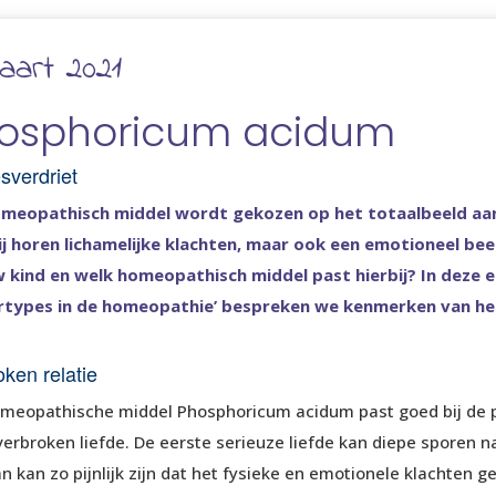
aart 2021
osphoricum acidum
sverdriet
meopathisch middel wordt gekozen op het totaalbeeld aan
j horen lichamelijke klachten, maar ook een emotioneel bee
 kind en welk homeopathisch middel past hierbij? In deze e
ertypes in de homeopathie’ bespreken we kenmerken van h
ken relatie
meopathische middel Phosphoricum acidum past goed bij de 
 verbroken liefde. De eerste serieuze liefde kan diepe sporen 
n kan zo pijnlijk zijn dat het fysieke en emotionele klachten g