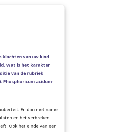
 klachten van uw kind.
ld. Wat is het karakter
ditie van de rubriek
et Phosphoricum acidum-
puberteit. En dan met name
nalaten en het verbreken
eeft. Ook het einde van een