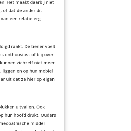
n. Het maakt daarbij niet
, of dat de ander dit
 van een relatie erg
digd raakt. De tiener voelt
s enthousiast of blij over
 kunnen zichzelf niet meer
, liggen en op hun mobiel
r uit dat ze hier op eigen
plukken uitvallen. Ook
op hun hoofd drukt. Ouders
omeopathische middel