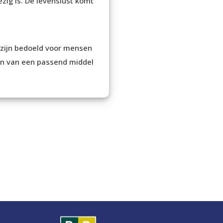
ig is. De levenslust komt
 zijn bedoeld voor mensen
zen van een passend middel