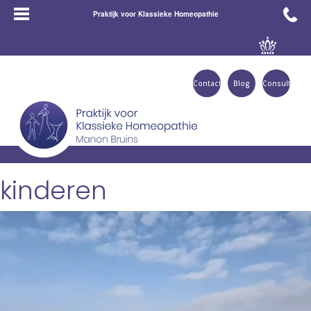
Praktijk voor Klassieke Homeopathie
Contact
Blog
Consult
kinderen