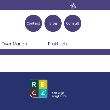
Contact
Blog
Consult
Over Manon
Praktisch