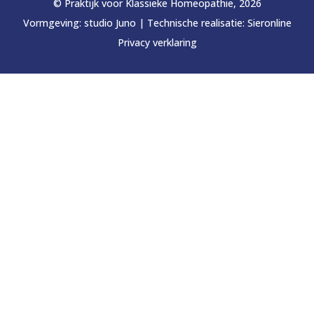
© Praktijk voor Klassieke Homeopathie, 2026
Vormgeving:
studio Juno
|
Technische realisatie:
Sieronline
Privacy verklaring