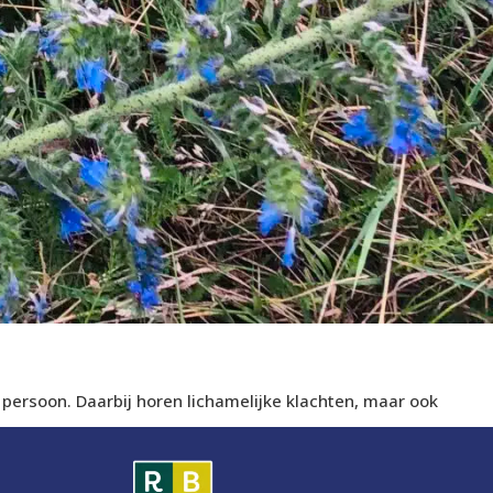
ersoon. Daarbij horen lichamelijke klachten, maar ook