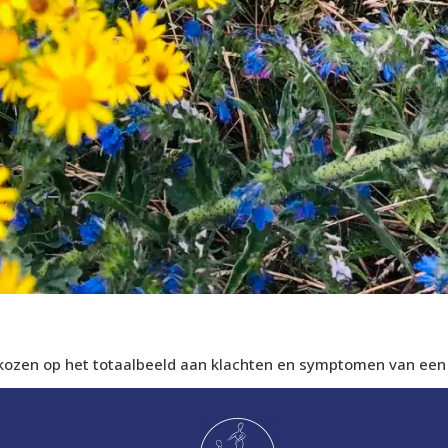
ozen op het totaalbeeld aan klachten en symptomen van een p