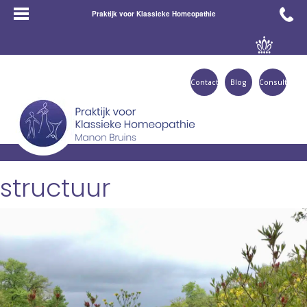
Praktijk voor Klassieke Homeopathie
Contact
Blog
Consult
structuur