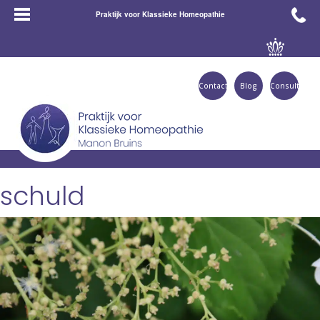
Praktijk voor Klassieke Homeopathie
Contact
Blog
Consult
schuld