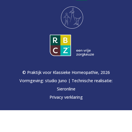
© Praktijk voor Klassieke Homeopathie, 2026
Vormgeving:
studio Juno
|
Technische realisatie:
Sieronline
Privacy verklaring