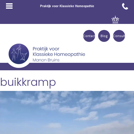
Praktijk voor Klassieke Homeopathie
Contact
Blog
Consult
buikkramp