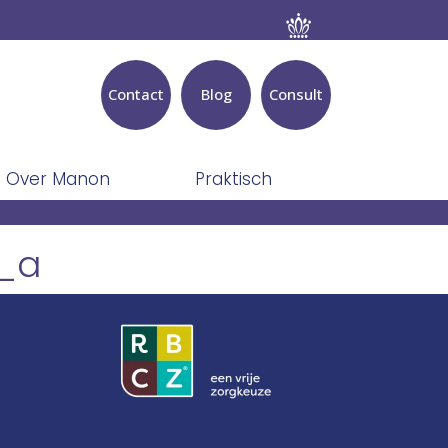
Contact
Blog
Consult
Over Manon
Praktisch
_a