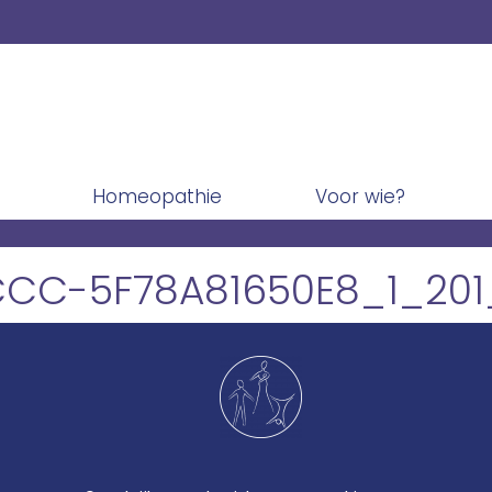
Homeopathie
Voor wie?
CC-5F78A81650E8_1_201