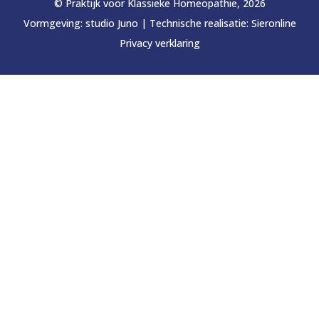
© Praktijk voor Klassieke Homeopathie, 2026
Vormgeving:
studio Juno
|
Technische realisatie:
Sieronline
Privacy verklaring