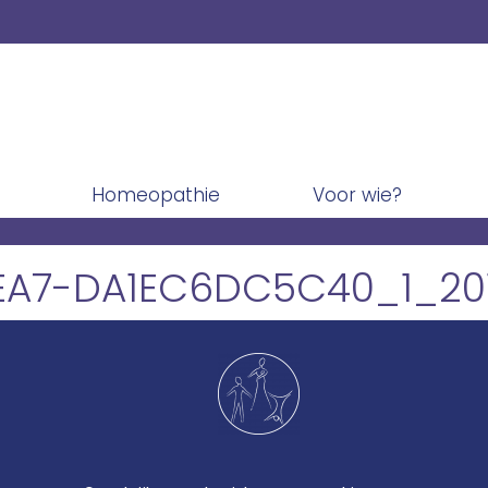
Homeopathie
Voor wie?
EA7-DA1EC6DC5C40_1_20