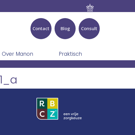
Contact
Blog
Consult
Over Manon
Praktisch
1_a