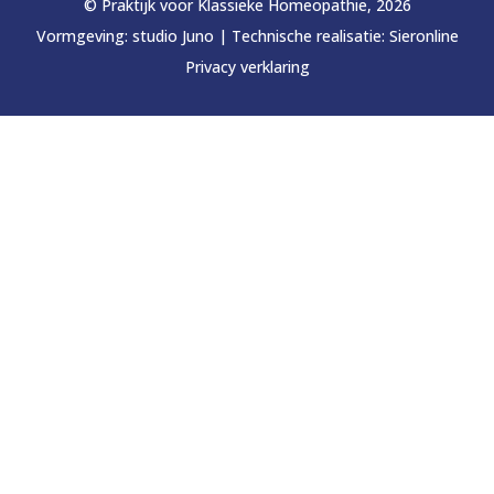
© Praktijk voor Klassieke Homeopathie, 2026
Vormgeving:
studio Juno
|
Technische realisatie:
Sieronline
Privacy verklaring