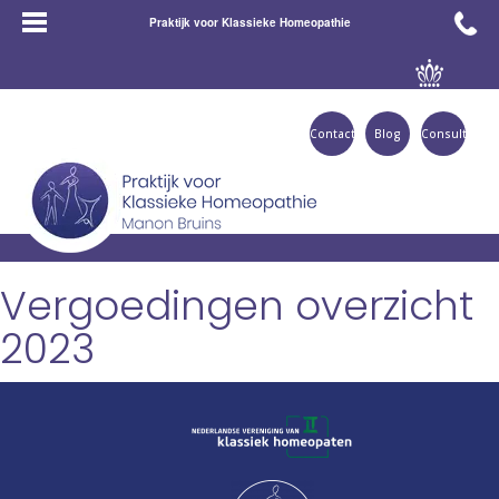
Praktijk voor Klassieke Homeopathie
Contact
Blog
Consult
Vergoedingen overzicht
2023