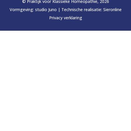
© Praktijk voor Klassieke Homeopathie, 2026
Vormgeving:
studio Juno
|
Technische realisatie:
Sieronline
Privacy verklaring