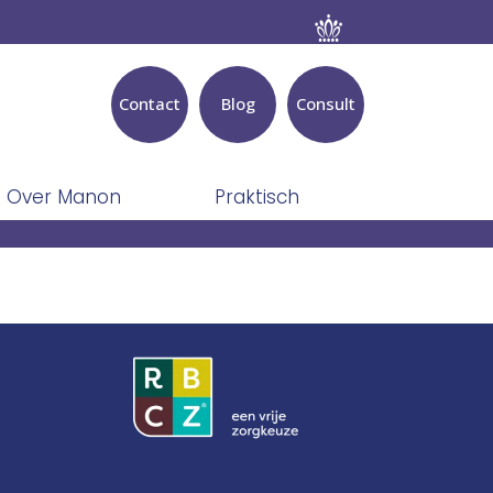
Contact
Blog
Consult
Over Manon
Praktisch