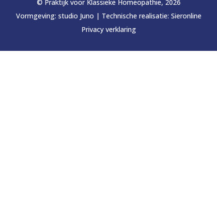
© Praktijk voor Klassieke Homeopathie, 2026
Vormgeving:
studio Juno
|
Technische realisatie:
Sieronline
Privacy verklaring