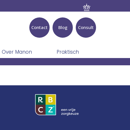
Contact
Blog
Consult
Over Manon
Praktisch