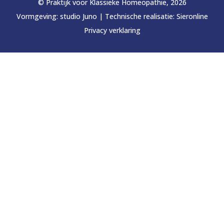
© Praktijk voor Klassieke Homeopathie, 2026
Vormgeving:
studio Juno
|
Technische realisatie:
Sieronline
Privacy verklaring