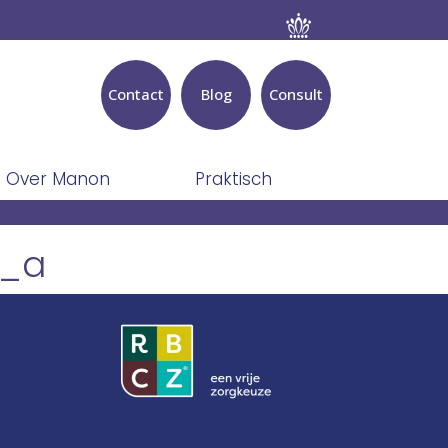
Contact
Blog
Consult
Over Manon
Praktisch
1_a