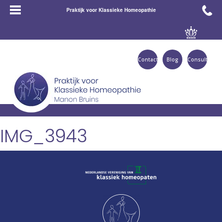
Praktijk voor Klassieke Homeopathie
Contact
Blog
Consult
IMG_3943