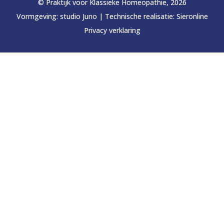
© Praktijk voor Klassieke Homeopathie, 2026
Vormgeving:
studio Juno
|
Technische realisatie:
Sieronline
Privacy verklaring