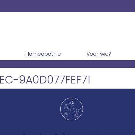
Homeopathie
Voor wie?
EC-9A0D077FEF71