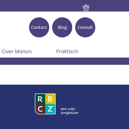
Contact
Blog
Consult
Over Manon
Praktisch